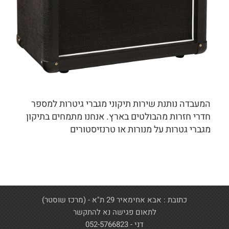
המעבדה נותנת שירות תיקוני מגברי גיטרות למספר
חדרי חזרות מהבולטים בארץ. אנחנו מתמחים בתיקון
מגברי גטרות על מנורות או טרנזיסטורים
כתובת : אבא אחימאיר 29 ת"א - (מרכז שוסטר)
לתאום פגישה נא להתקשר
דני - 052-5766823