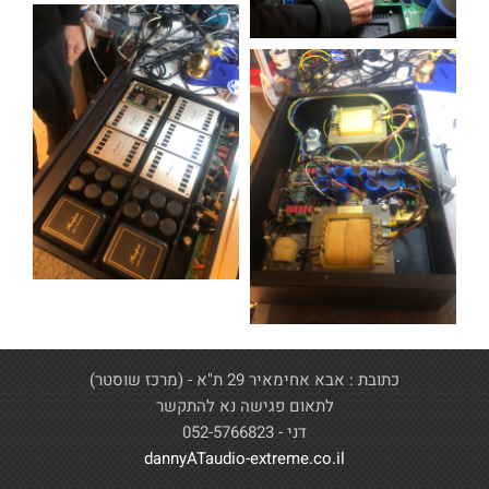
כתובת : אבא אחימאיר 29 ת"א - (מרכז שוסטר)
לתאום פגישה נא להתקשר
דני - 052-5766823
dannyATaudio-extreme.co.il