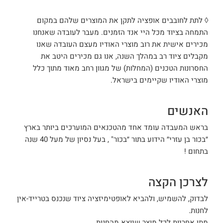
◊ לתת לחובבים אופציה לתקן את המוצרים שלהם במקום
התמחה בציוד מכל היי אנד הזמנים. מעבר לעובדה שאנחנו
מכירים אישית את רוב מוצרי האודיו מעצם העובדה שאנו
מקבלים ציוד רב במהלך השנה, אנו גם מכירים היטב את
החסרונות הטכנים (המחלות) של מגוון רחב מאוד מתוך כלל
מוצרי האודיו שקיימים בישראל.
האנשים
בראש המעבדה עומד אחד מהטכנאים המוערכים ביותר בארץ
״בכור בן עזרי״ הידוע בתור ״בכור" , בעל נסיון של מעל 40 שנה
בתחום !
לצרכן הקצה
לבדוק, להשמיש, ולהביא לאופטימיזציה ציוד שנכנס בטרייד-אין
לחנות.
מתן אחריות לכל מוצר שיוצא מהחנות.