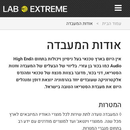
עמוד הבית
>
אודות המעבדה
אודות המעבדה
אין היום בארץ טכנאי בעל ניסיון ויכולות בתחום הHigh End
Audio כמו בכור בן עזרי. בליווי של הבעלים של המעבדה וחנות
הסטריאו, דני בכור, מדובר בצוות מנצח של טכנאי ומהנדס
אלקטרוניקה שעובדים יחד בהרמוניה יוצאת דופן ומנהלים
היום את מעבדת הסטריאו הטובה בישראל.
המטרות
◊ המעבדה נועדה לתת שירות לכל מוצרי האודיו המיובאים לארץ
מכל שנה. ממוצרי וינטאג׳ ועד למוצרים מודרנים עם ידע רב
בתחום מגברי המנורות.