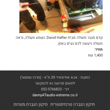
קדם מגבר מעולה מבית David Hafler. נשמע מעולה, נראה
מעולה ויעשה לכם נעים באוזן.
מחיר
:
1,400 שח
כתובת : אבא אחימאיר 29 ת"א - (מרכז שוסטר)
לתאום פגישה נא להתקשר
דני - 052-5766823
dannyATaudio-extreme.co.il
תיקון הגברה טרנזיסטורית
תיקון הגברת מנורות