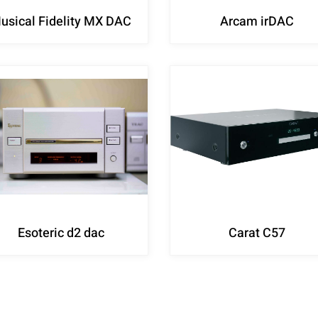
usical Fidelity MX DAC
Arcam irDAC
Esoteric d2 dac
Carat C57