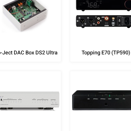
o-Ject DAC Box DS2 Ultra
Topping E70 (TP590)