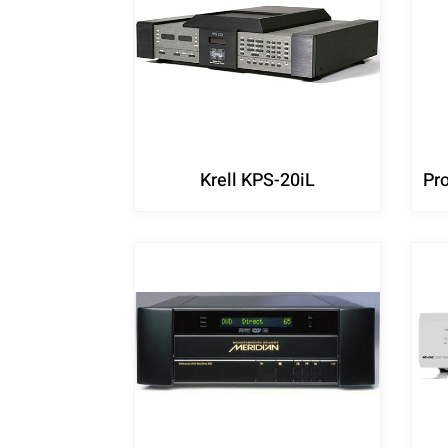
Krell KPS-20iL
Pr