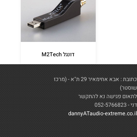
דונגל M2Tech
כתובת : אבא אחימאיר 29 ת"א - (מרכז
שוסטר)
לתאום פגישה נא להתקשר
דני - 052-5766823
dannyATaudio-extreme.co.il