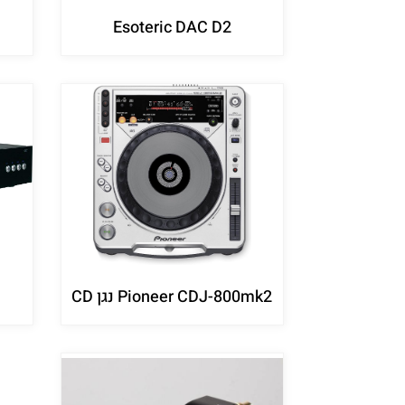
Esoteric DAC D2
Pioneer CDJ-800mk2 נגן CD