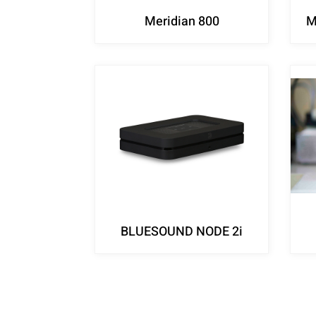
Meridian 800
M
BLUESOUND NODE 2i