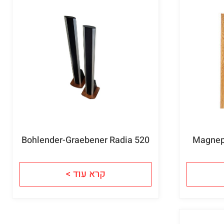
Bohlender-Graebener Radia 520
Magnep
קרא עוד >