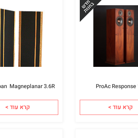
an  Magneplanar 3.6R
ProAc Response 
קרא עוד >
קרא עוד >