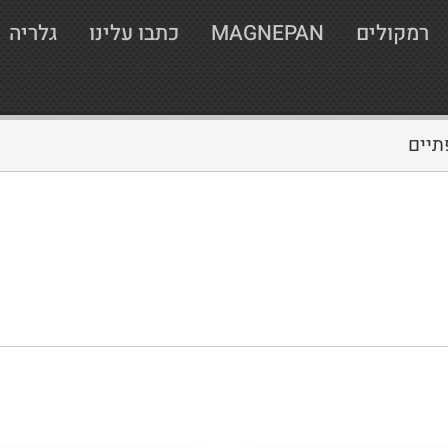
רמקולים
MAGNEPAN
כתבו עלינו
גלריה
תיים