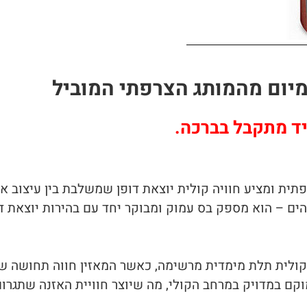
של ההנדסה הצרפתית ומציע חוויה קולית יוצאת דופן שמשלבת בין עי
ים – הוא מספק בס עמוק ומבוקר יחד עם בהירות יוצאת דופ
הוא יכולתו ליצור תמונה קולית תלת מימדית מרשימה, כאשר המאזין חו
מוקם במדויק במרחב הקולי, מה שיוצר חוויית האזנה שתגר