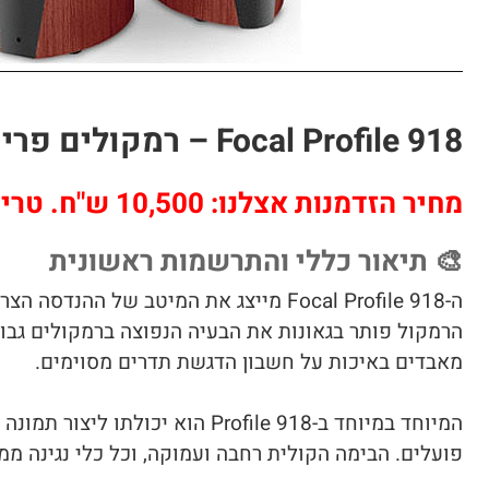
Focal Profile 918 – רמקולים פרימיום מהמותג הצרפתי המוביל
מחיר הזדמנות אצלנו: 10,500 ש"ח. טרייד מתקבל בברכה.
🎨 תיאור כללי והתרשמות ראשונית
ה-Focal Profile 918 מייצג את המיטב 
הרמקול פותר בגאונות את הבעיה הנפוצה ברמקולים גבוה
מאבדים באיכות על חשבון הדגשת תדרים מסוימים.
המיוחד במיוחד ב-Profile 918 
פועלים. הבימה הקולית רחבה ועמוקה, וכל כלי נגינה מ