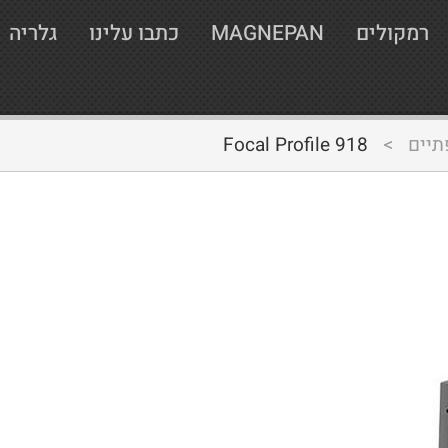
רמקולים
MAGNEPAN
כתבו עלינו
גלריה
תיים
>
Focal Profile 918