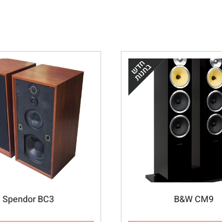
Spendor BC3
B&W CM9