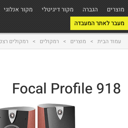
מוצרים
הגברה
מקור דיגיטלי
מקור אנלוגי
מעבר לאתר המעבדה
עמוד הבית
>
מוצרים
>
רמקולים
>
רמקולים רצפ
Focal Profile 918