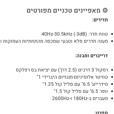
⚙️ מאפיינים טכניים מפורטים
תדירים:
טווח תדר: 40Hz-30.5kHz (-3dB)
מענה תדרים מלא וטבעי שמכסה מהתחתיות העמוקות וע
דרייברים ומבנה:
רמקול 3 דרכים (2.5 דרך) עם יציאת בס רפלקס
טוויטר אלומיניום-מגנזיום היברידי 1"
מידריינג' 6.5" עם סליל קול 1.25"
וופר 6.5" עם סליל קול 1.5"
מעברים ב-180Hz ו-2600Hz
מפרט: