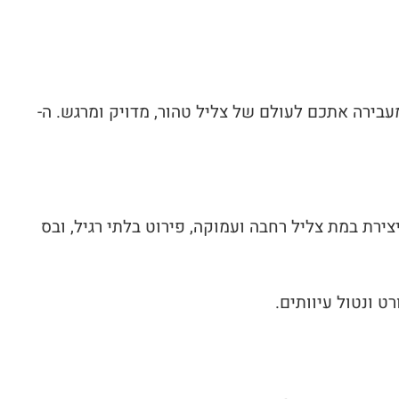
ם סתם רמקולים, אלא יצירת מופת שמעבירה אתכם לעולם של צליל טהור, מדויק ומרגש. ה-
 ליצירת במת צליל רחבה ועמוקה, פירוט בלתי רגיל, ובס