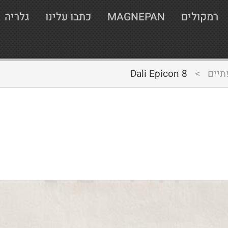
רמקולים
MAGNEPAN
כתבו עלינו
גלריה
תיים
>
Dali Epicon 8