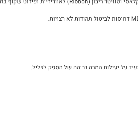
ת ופירוט שקוף בתדרים הגבוהים במיוחד.