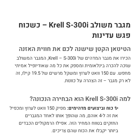
מגבר משולב Krell S-300i – כשכוח
פגש עדינות
הטיטאן הקטן שישנה לכם את חווית האזנה
הכירו את מגבר המדהים של Krell – S-300i, המגבר המשולב
שזכה להכרה בינלאומית ומספק את כל מה שאודיופיל אמיתי
מחפש. עם 150 וואט לערוץ ומשקל מרשים של 19.5 קילו, זה
לא רק מגבר – זה הצהרה על כוונות.
למה Krell S-300i הוא הבחירה הנכונה?
✨
כוח וביצועים מדהימים:
מפיק 150 וואט לערוץ ומכפיל
את זה ל-4 אוהם, מה שהופך אותו לאחד המגברים
החזקים בטווח המחיר הזה. אפילו הרמקולים הכבדים
ביותר יקבלו את הכוח שהם צריכים.