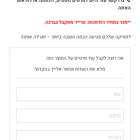
📞 צרו קשר עוד היום לפרטים נוספים, להזמנה או לתיאום
האזנה
יימכר במחיר הזדמנות. טרייד מתקבל בברכה.
למוזיקה שלכם מגיעה הבמה הטובה ביותר – תנו לה אותה!
אני רוצה לקבל עוד פרטים על המוצר הזה
מלא את השדות ונחזור אלייך בהקדם!