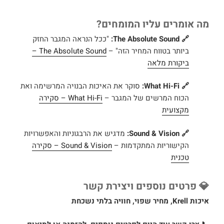
מה אומרים עליו המומחים?
🔗 The Absolute Sound:
"ככל הנראה המגבר החזק
ביותר בטווח המחיר הזה" –
The Absolute Sound –
ביקורת מלאה
🔗 What Hi-Fi:
סוקר את האיכות הבנויה המרשימה ואת
הכוח המרשים של המגבר –
What Hi-Fi – סקירה
מקצועית
🔗 Sound & Vision:
מדגיש את הרבגוניות והאפשרויות
הקישוריות המתקדמות –
Sound & Vision – סקירה
טכנית
💎 פרטים נוספים ויצירת קשר
איכות Krell, מחיר שפוי, חוויה בלתי נשכחת