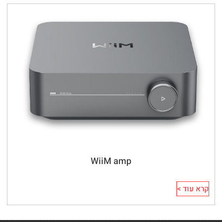
WiiM amp
קרא עוד >