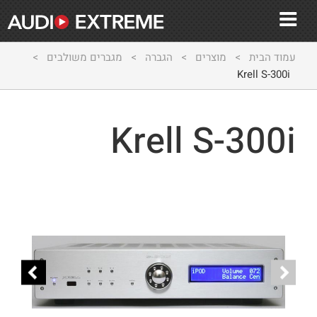
עמוד הבית
>
מוצרים
>
הגברה
>
מגברים משולבים
>
Krell S-300i
Krell S-300i