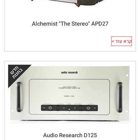
Alchemist "The Stereo" APD27
קרא עוד >
Audio Research D125