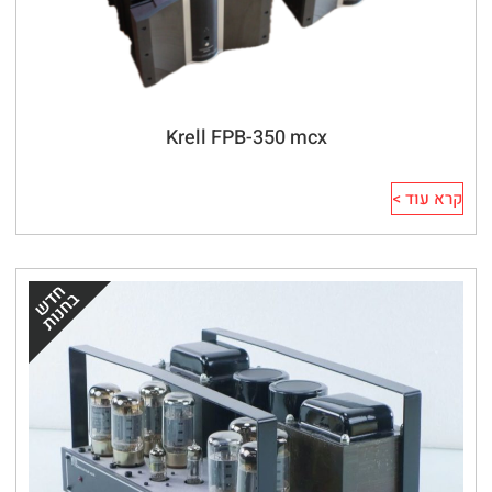
Krell FPB-350 mcx
קרא עוד >