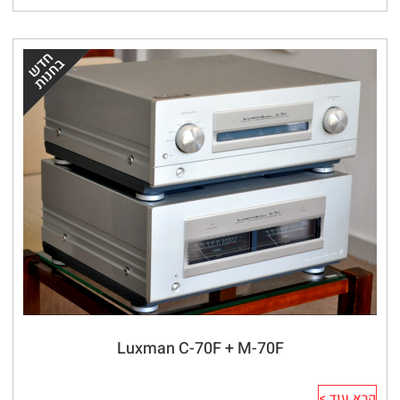
Luxman C-70F + M-70F
קרא עוד >