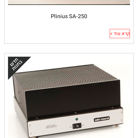
Plinius SA-250
קרא עוד >