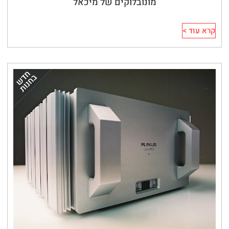
מונובלוקים של מיכאל
קרא עוד >