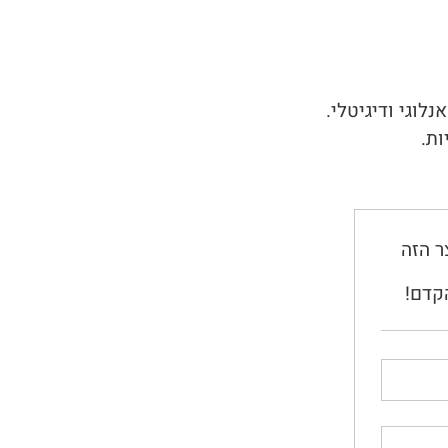
לוגי ודיגיטלי.
ר הזה
קדם!