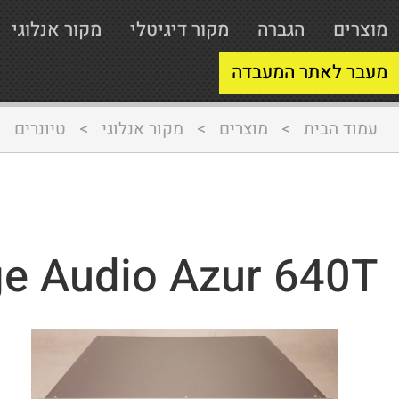
מוצרים
הגברה
מקור דיגיטלי
מקור אנלוגי
מעבר לאתר המעבדה
עמוד הבית
>
מוצרים
>
מקור אנלוגי
>
טיונרים
>
e Audio Azur 640T