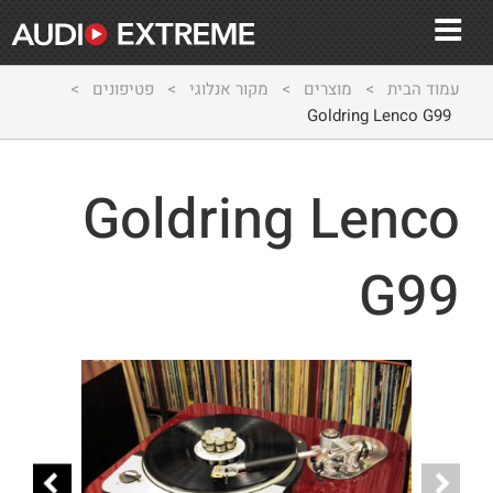
עמוד הבית
>
מוצרים
>
מקור אנלוגי
>
פטיפונים
>
Goldring Lenco G99
Goldring Lenco
G99