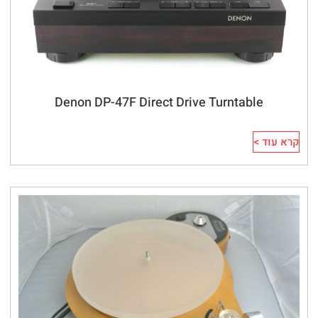
Denon DP-47F Direct Drive Turntable
קרא עוד >