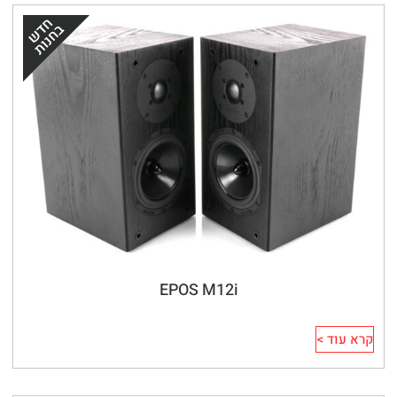
EPOS M12i
קרא עוד >