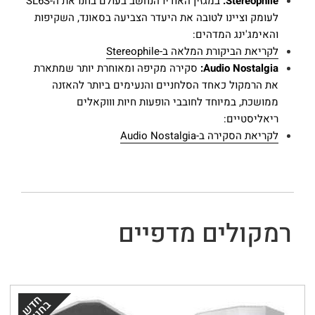
Stereophile:
במגזין האודיו הנחשב בעולם בחנו את ה-SL6S
לעומק וציינו לטובה את היעדר הצביעה בסאונד, השקיפות
והאימג'ינג המדהים:
לקריאת הביקורת המלאה ב-Stereophile
Audio Nostalgia:
סקירה מקיפה ומאוחרת יותר שמתארת
את הרמקול כאחד הסלחניים והנעימים ביותר להאזנה
ממושכת, במיוחד לחובבי הופעות חיות וווקאלים
ריאליסטיים:
לקריאת הסקירה ב-Audio Nostalgia
רמקולים מדפיים