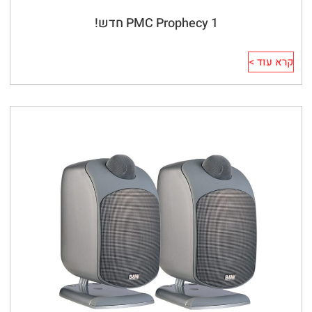
PMC Prophecy 1 חדש!
קרא עוד >