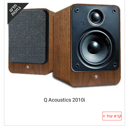
Q Acoustics 2010i
קרא עוד >