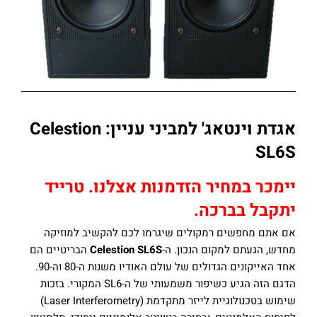
אגדת וינטאג' למביני עניין: Celestion
SL6S
יימכר במחיר הזדמנות אצלנו. טרייד
יתקבל בברכה.
אם אתם מחפשים רמקולים שיגרמו לכם להקשיב למוזיקה
מחדש, הגעתם למקום הנכון. ה-
Celestion SL6S
הבריטיים הם
אחד האייקונים הגדולים של עולם האודיו משנות ה-80 וה-90.
הדגם הזה הגיע כשיפור משמעותי של ה-SL6 המקורי. בזכות
שימוש בטכנולוגיית לייזר מתקדמת (Laser Interferometry)