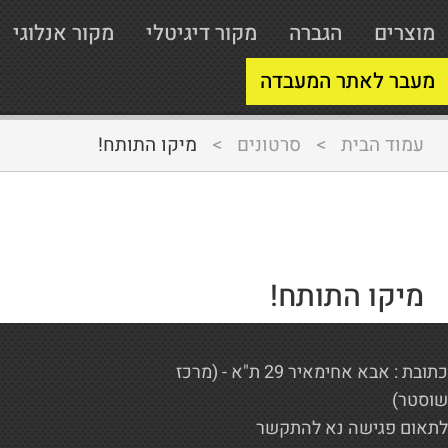
מוצרים
הגברה
מקור דיגיטלי
מקור אנלוגי
מעבר לאתר המעבדה
עמוד הבית
>
סרטונים
>
מיקו התותח!
מיקו התותח!
כתובת : אבא אחימאיר 29 ת"א - (מרכז
שוסטר)
לתאום פגישה נא להתקשר