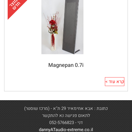
Magnepan 0.7i
קרא עוד >
כתובת : אבא אחימאיר 29 ת"א - (מרכז שוסטר)
לתאום פגישה נא להתקשר
דני - 052-5766823
dannyATaudio-extreme.co.il