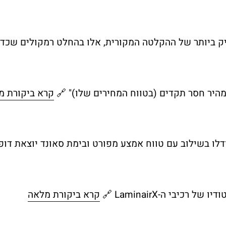
 ביותר של ההקלטה המקורית, אלו בהחלט רמקולים שכדא
קרא ביקורת מ
לו בשילוב עם טווח אמצע מפורט ובימת סאונד יוצאת דופן
יבי ה-LaminairX 🔗
קרא ביקורת מלאה