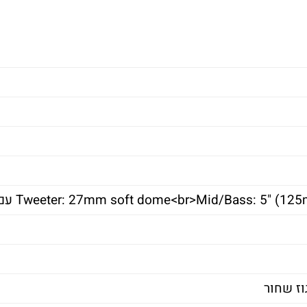
Tweeter: 27mm soft dome<br>Mid/Bass: 5 עם שלדת סגסוגת יצוקה
גוז שחור