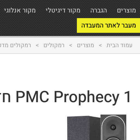
מוצרים
הגברה
מקור דיגיטלי
מקור אנלוגי
מעבר לאתר המעבדה
עמוד הבית
>
מוצרים
>
רמקולים
>
רמקולים מדפ
PMC Prophecy 1 חדש!