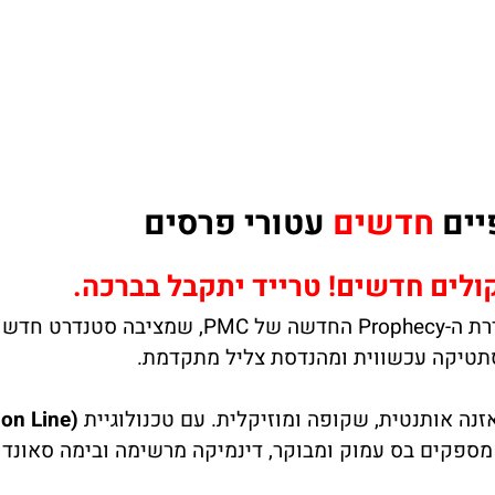
חדשים
עטורי פרסים
– המודל הקומפקטי מסדרת ה-Prophecy הח
on Line)
מספקים בס עמוק ומבוקר, דינמיקה מרשימה ובימה סאונ