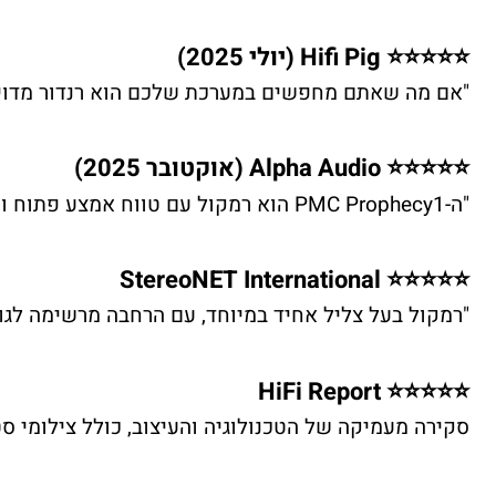
⭐⭐⭐⭐⭐ Hifi Pig (יולי 2025)
"אם מה שאתם מחפשים במערכת שלכם הוא רנדור מדויק
⭐⭐⭐⭐⭐ Alpha Audio (אוקטובר 2025)
"ה-PMC Prophecy1 הוא רמקול עם טווח אמצע פתוח ומהיר חסר תקדים (בטווח המחירים שלו)" 🔗
⭐⭐⭐⭐⭐ StereoNET International
"רמקול בעל צליל אחיד במיוחד, עם הרחבה מרשימה לגוד
⭐⭐⭐⭐⭐ HiFi Report
סקירה מעמיקה של הטכנולוגיה והעיצוב, כולל צילומי סטודיו של רכ