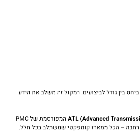
דשה של PMC, שמציבה סטנדרט חדש ביחס בין גודל לביצועים. רמקול זה משלב את הידע
ATL (Advanced Transmissi
המפורסמת של PMC
ד רחבה – הכל ממארז קומפקטי שמשתלב בכל חלל.