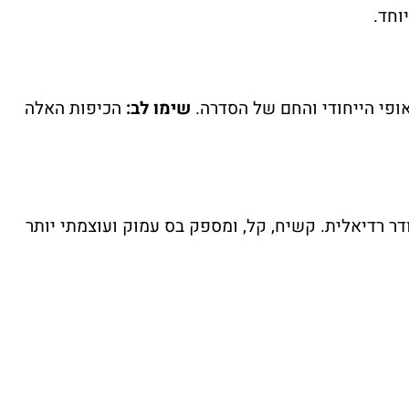
שימו לב:
הכיפות האלה
וב של סיבי גרפיט ופוליפרופילן שמסודר רדיאלית. קשיח, קל, ומספק בס עמוק ועוצמתי יותר