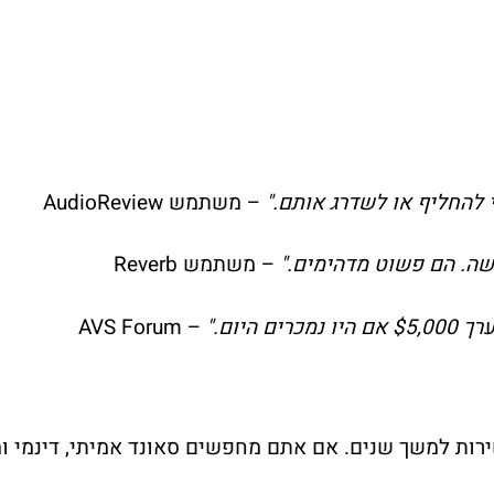
– משתמש AudioReview
שה. הם פשוט מדהימים."
– משתמש Reverb
– AVS Forum
רות למשך שנים. אם אתם מחפשים סאונד אמיתי, דינמי ומ