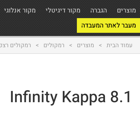
מוצרים
הגברה
מקור דיגיטלי
מקור אנלוגי
מעבר לאתר המעבדה
עמוד הבית
>
מוצרים
>
רמקולים
>
רמקולים רצפ
Infinity Kappa 8.1