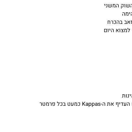
השוק המשני
ימה