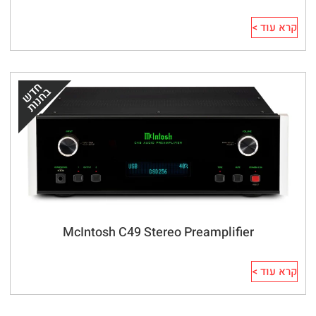
קרא עוד >
McIntosh C49 Stereo Preamplifier
קרא עוד >