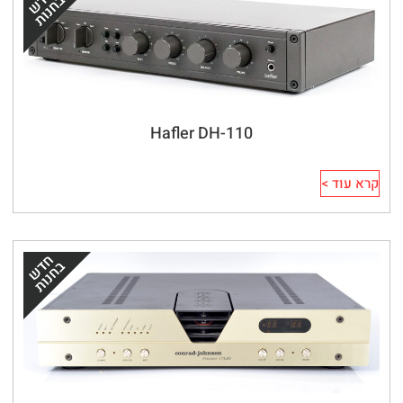
Hafler DH-110
קרא עוד >