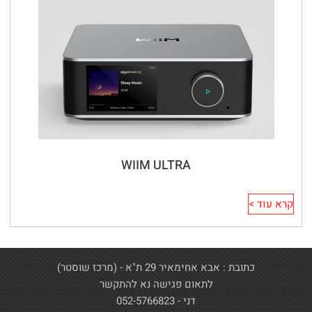
WIIM ULTRA
קרא עוד >
כתובת : אבא אחימאיר 29 ת"א - (מרכז שוסטר)
לתאום פגישה נא להתקשר
דני - 052-5766823