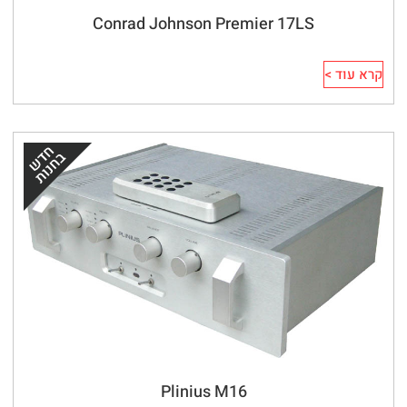
Conrad Johnson Premier 17LS
קרא עוד >
Plinius M16