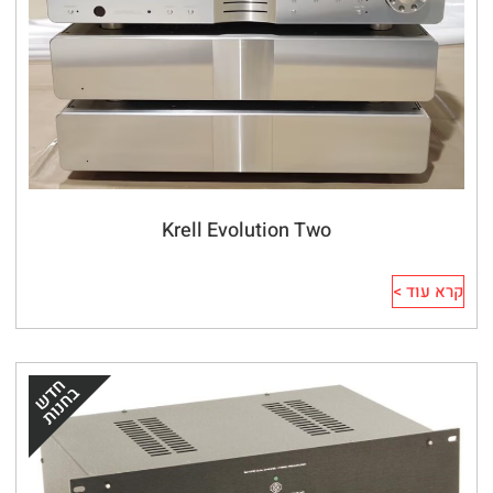
Krell Evolution Two
קרא עוד >