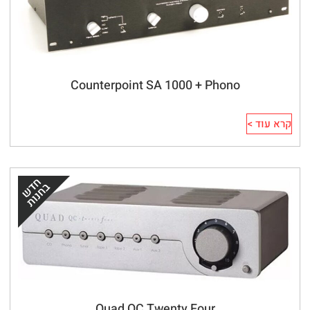
Counterpoint SA 1000 + Phono
קרא עוד >
Quad QC Twenty Four