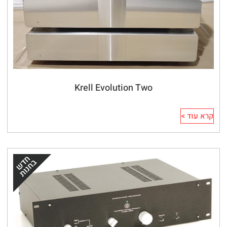
Krell Evolution Two
קרא עוד >