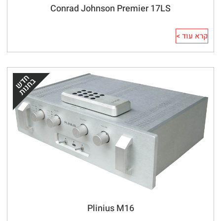
Conrad Johnson Premier 17LS
קרא עוד >
Plinius M16