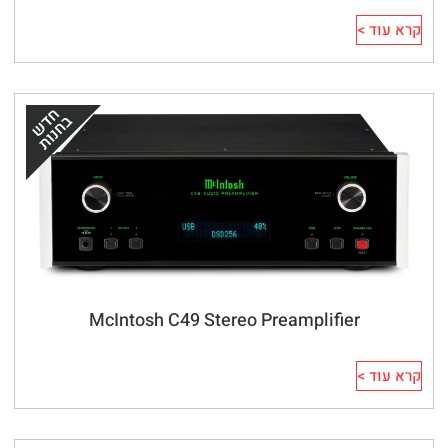
קרא עוד >
McIntosh C49 Stereo Preamplifier
קרא עוד >