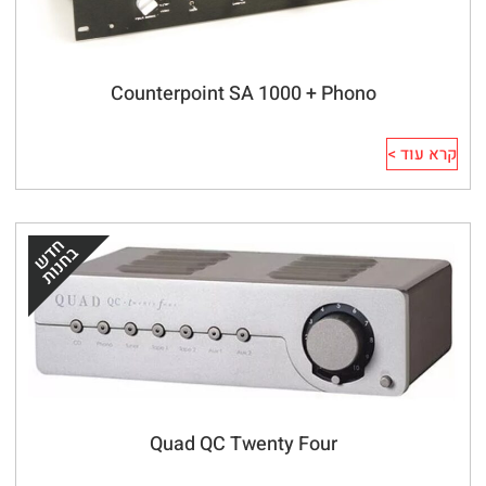
Counterpoint SA 1000 + Phono
קרא עוד >
Quad QC Twenty Four