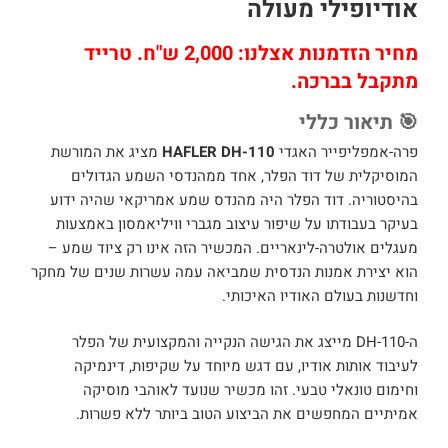
אודיופילי מעולה
מחיר הזדמנות אצלנו: 2,000 ש"ח. טרייד
מתקבל בברכה.
🎯 תיאור כללי
פרה-אמפליפייר האגדי
HAFLER DH-110
מציג את המורשת
המוסיקלית של דוד הפלר, אחד ממהנדסי השמע הגדולים
בהיסטוריה. דוד הפלר היה מהנדס שמע אמריקאי שהיה ידוע
בעיקר בעבודתו על שיפור עיצוב מגברי וויליאמסון באמצעות
מעגלים אולטרה-לינאריים. המכשיר הזה אינו רק ציוד שמע –
הוא יצירת אמנות הנדסית שמביאה עמה עשרות שנים של מחקר
וחדשנות בעולם האודיו האיכותי.
ה-DH-110 מייצג את הגישה הנקייה והמקצועית של הפלר
לעיבוד אותות אודיו, עם דגש מיוחד על שקיפות, דינמיקה
וחימום טונאלי טבעי. זהו מכשיר שנועד לאוהבי מוסיקה
אמיתיים המחפשים את הביצוע הטוב ביותר ללא פשרות.