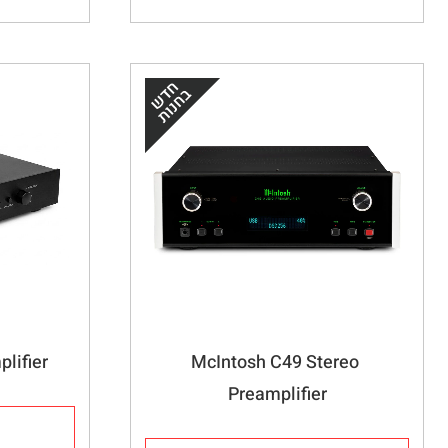
lifier
McIntosh C49 Stereo 
Preamplifier