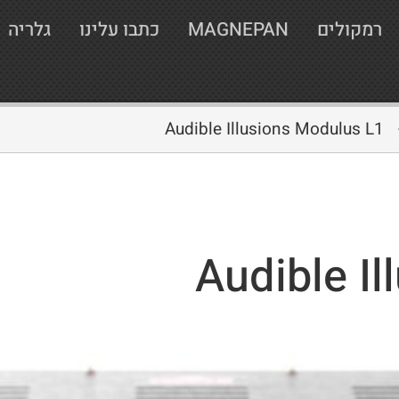
רמקולים
MAGNEPAN
כתבו עלינו
גלריה
Audible Illusions Modulus L1
Audible I