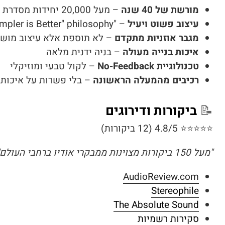
מורשת של 40 שנה
– מעל 20,000 יחידות מסדרת Modulus יוצרו
עיצוב פשוט ויעיל
– "Simpler is Better" philosophy
מגבר אוזניות מתקדם
– לא תוספת אלא עיצוב מוש
איכות בנייה מעולה
– בניה ידנית מלאה
טכנולוגיית No-Feedback
– לקול טבעי ומוזיקלי
רכיבים מהמעלה הראשונה
– בלי פשרות על איכות
📝
ביקורות ודירוגים
⭐⭐⭐⭐⭐ 4.8/5 (12 ביקורות)
"מעל 150 ביקורות מצוינות ממבקרי אודיו ברחבי העולם"
AudioReview.com
Stereophile
The Absolute Sound
סקירות רשמיות