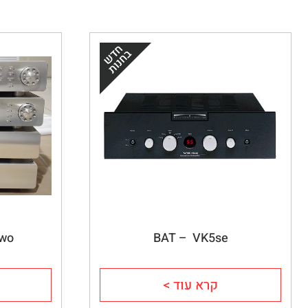
Two
BAT –  VK5se
קרא עוד >