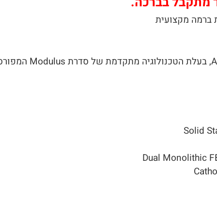
ת ברמה מקצועית
ה-Modulus L1 הוא יצ
Dual Monolithic FE