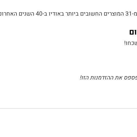
ם
פספס את ההזדמנות הזו!