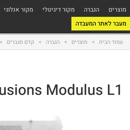
מוצרים
הגברה
מקור דיגיטלי
מקור אנלוגי
מעבר לאתר המעבדה
עמוד הבית
>
מוצרים
>
הגברה
>
קדם מגברים
>
llusions Modulus L1