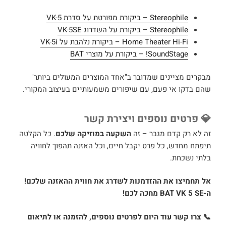
Stereophile – ביקורת מפורטת על סדרת VK-5
Stereophile – ביקורת על השדרוג VK-5SE
Home Theater Hi-Fi – ביקורת נלהבת על VK-5i
SoundStage! – ביקורת על מוצרי BAT
מבקרים מציינים שמדובר ב"אחד המוצרים המעולים ביותר"
שהם בדקו אי פעם, עם שיפורים משמעותיים בעיצוב המקורי.
💎 פרטים נוספים ויצירת קשר
זה לא רק קדם מגבר – זה
השקעה במוזיקה שלכם
. כל הקלטה
תיפתח מחדש, כל פרט יקבל חיים, וכל האזנה תהפוך לחוויה
בלתי נשכחת.
אל תחמיצו את ההזדמנות לשדרג את חווית ההאזנה שלכם!
ה-BAT VK 5 SE מחכה לכם!
📞 צרו קשר עוד היום לפרטים נוספים, להזמנה או לתיאום