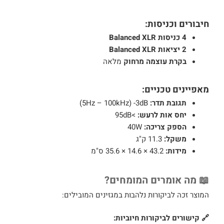
חיבורים וכניסות:
4 כניסות Balanced XLR
2 יציאות Balanced XLR
בקרת עוצמה מרחוק
מלאה
מאפיינים טכניים:
תגובת תדר:
5Hz – 100kHz) -3dB)
יחס אות לרעש:
>95dB
הספק צריכה:
40W
משקל:
11.3 ק"ג
מידות:
43.2 × 14.6 × 35.6 ס"מ
📖 מה אומרים המומחים?
המוצר זכה לביקורות נלהבות במגזינים המובילים:
🔗 קישורים לביקורות חיוביות: