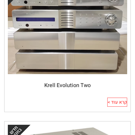
Krell Evolution Two
קרא עוד >