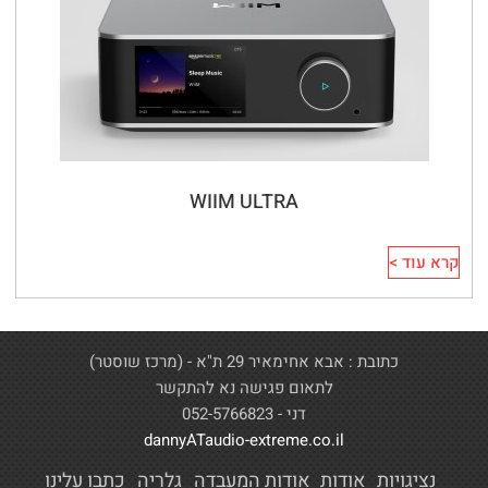
WIIM ULTRA
קרא עוד >
כתובת : אבא אחימאיר 29 ת"א - (מרכז שוסטר)
לתאום פגישה נא להתקשר
דני - 052-5766823
dannyATaudio-extreme.co.il
נציגויות
אודות
אודות המעבדה
גלריה
כתבו עלינו