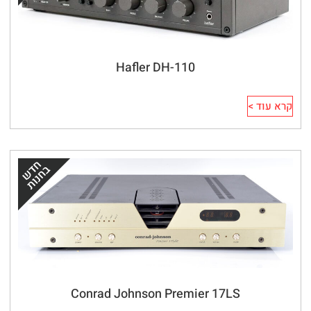
Hafler DH-110
קרא עוד >
Conrad Johnson Premier 17LS