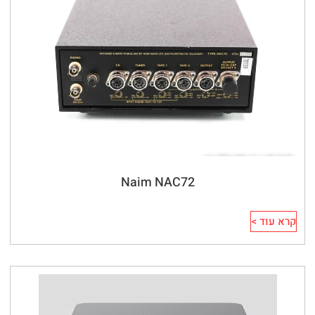
Naim NAC72
קרא עוד >