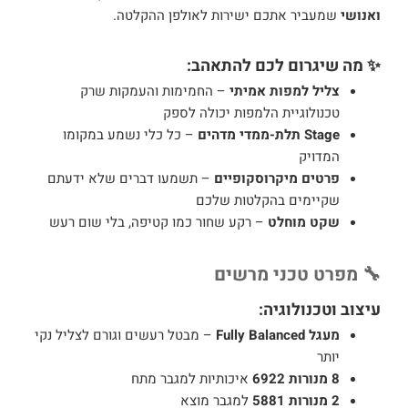
ואנושי
שמעביר אתכם ישירות לאולפן ההקלטה.
✨ מה שיגרום לכם להתאהב:
צליל למפות אמיתי
– החמימות והעמקות שרק
טכנולוגיית הלמפות יכולה לספק
Stage תלת-ממדי מדהים
– כל כלי נשמע במקומו
המדויק
פרטים מיקרוסקופיים
– תשמעו דברים שלא ידעתם
שקיימים בהקלטות שלכם
שקט מוחלט
– רקע שחור כמו קטיפה, בלי שום רעש
🔧 מפרט טכני מרשים
עיצוב וטכנולוגיה:
מעגל Fully Balanced
– מבטל רעשים וגורם לצליל נקי
יותר
8 מנורות 6922
איכותיות למגבר מתח
2 מנורות 5881
למגבר מוצא