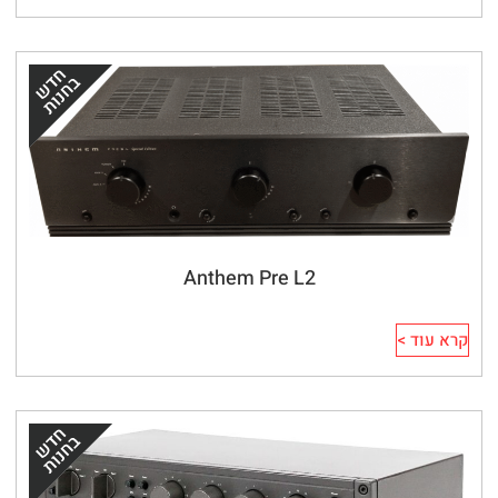
Anthem Pre L2
קרא עוד >