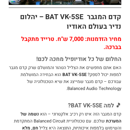
קדם המגבר BAT VK-5SE – יהלום
נדיר בעולם האודיו
מחיר הזדמנות: 7,000 ש"ח. טרייד מתקבל
בברכה.
החלום של כל אודיופיל מחכה לכם!
האם אתם מחפשים את הצליל הטהור והמושלם שרק קדם מגבר
למפות יכול לספק?
BAT VK-5SE
הוא הבחירה המושלמת
עבורכם – קדם מגבר שמייצג את שיא הטכנולוגיה של
Balanced Audio Technology.
🎵 למה BAT VK-5SE?
קדם המגבר הזה אינו רק רכיב אלקטרוני – הוא
נשמה של
המערכת
שלכם. עם טכנולוגיית Balanced Circuit המתקדמת
והשימוש בלמפות איכותיות, התוצאה היא צליל
חם, מלא