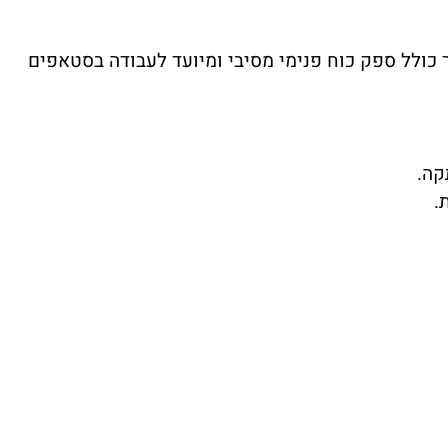
עש אפסית. המכשיר כולל ספק כוח פנימי מסיבי ומיועד לעבודה בסטאפים
קה.
.