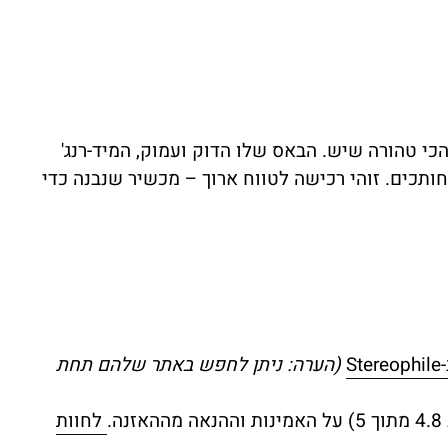
י טהורה שיש. הבאס שלו הדוק ועמוק, המיד-רנג'
ותכים. זוהי רכישה לטווח ארוך – מכשיר שנבנה כדי
S
(הערה: ניתן לחפש באתר שלהם תחת
.
לחוות