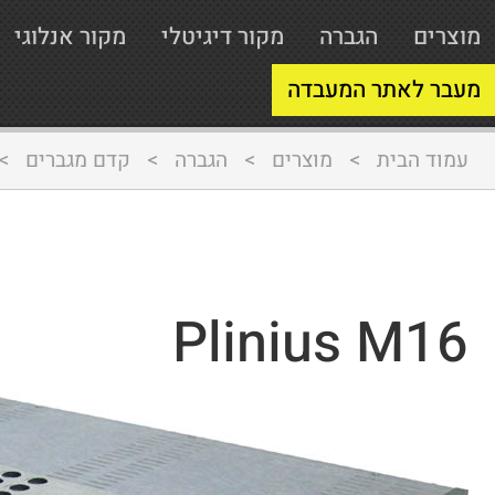
מוצרים
הגברה
מקור דיגיטלי
מקור אנלוגי
מעבר לאתר המעבדה
עמוד הבית
>
מוצרים
>
הגברה
>
קדם מגברים
>
Plinius M16