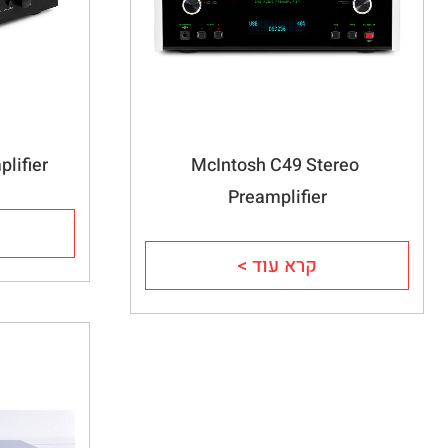
lifier
McIntosh C49 Stereo 
Preamplifier
קרא עוד >