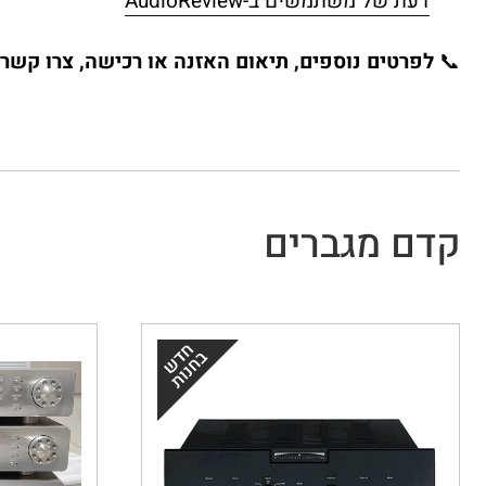
דעת של משתמשים ב-AudioReview
📞
לפרטים נוספים, תיאום האזנה או רכישה, צרו קשר 
קדם מגברים