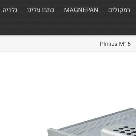
רמקולים
MAGNEPAN
כתבו עלינו
גלריה
Plinius M16