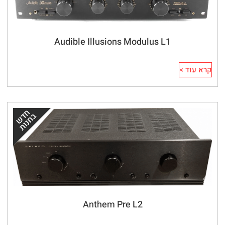
Audible Illusions Modulus L1
קרא עוד >
Anthem Pre L2