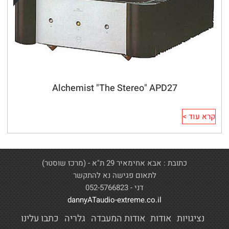
Alchemist "The Stereo" APD27
קרא עוד >
כתובת : אבא אחימאיר 29 ת"א - (מרכז שוסטר)
לתאום פגישה נא להתקשר
דני - 052-5766823
dannyATaudio-extreme.co.il
נציגויות
אודות
אודות המעבדה
גלריה
כתבו עלינו