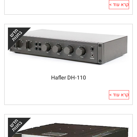
קרא עוד >
Hafler DH-110
קרא עוד >