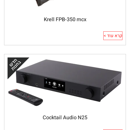
Krell FPB-350 mcx
קרא עוד >
Cocktail Audio N25