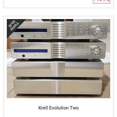
Krell Evolution Two