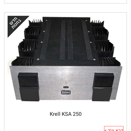
Krell KSA 250
קרא עוד >