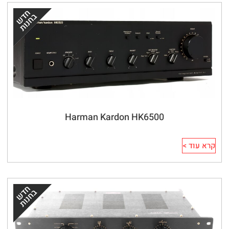
Harman Kardon HK6500
קרא עוד >