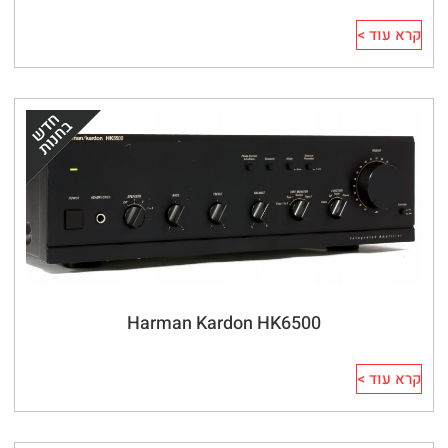
קרא עוד >
Harman Kardon HK6500
קרא עוד >