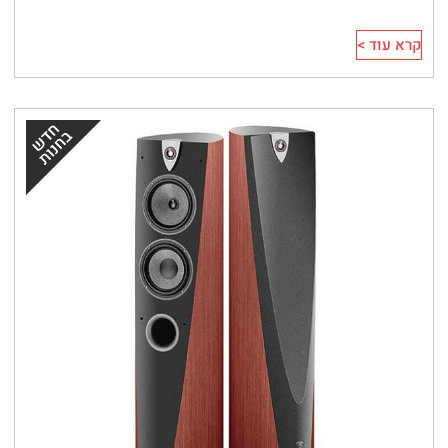
קרא עוד >