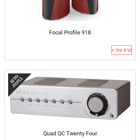
Focal Profile 918
קרא עוד >
Quad QC Twenty Four