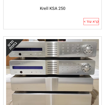
Krell KSA 250
קרא עוד >