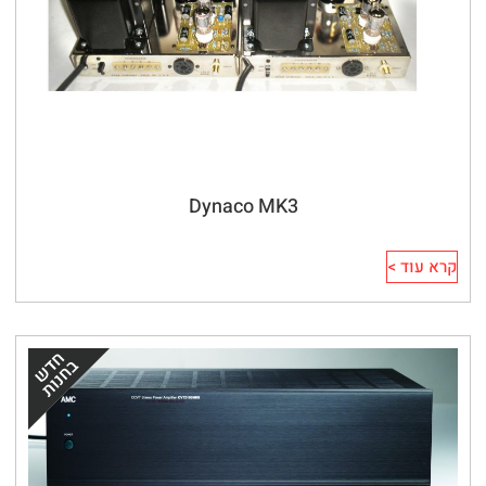
Dynaco MK3
קרא עוד >