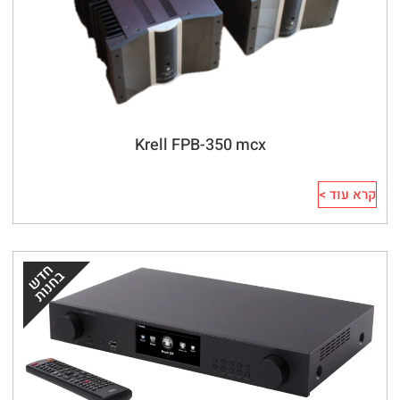
Krell FPB-350 mcx
קרא עוד >