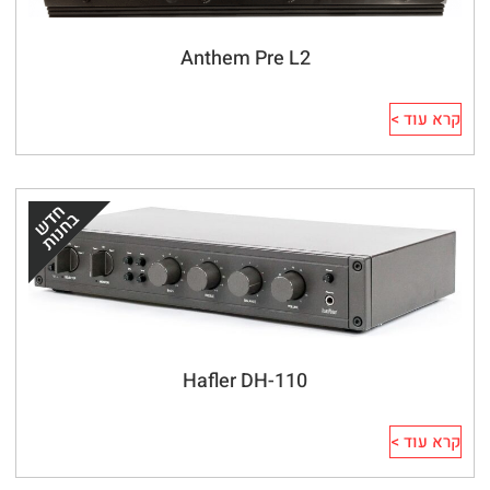
Anthem Pre L2
קרא עוד >
Hafler DH-110
קרא עוד >