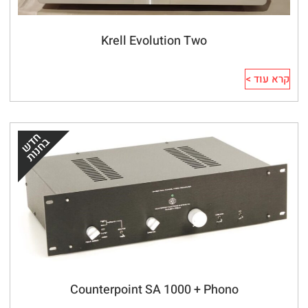
Krell Evolution Two
קרא עוד >
Counterpoint SA 1000 + Phono